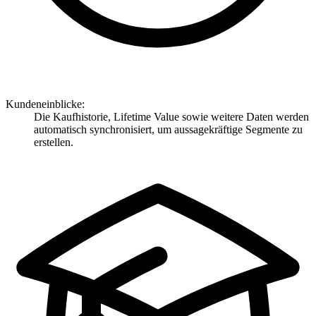
Kundeneinblicke:
Die Kaufhistorie, Lifetime Value sowie weitere Daten werden
automatisch synchronisiert, um aussagekräftige Segmente zu
erstellen.