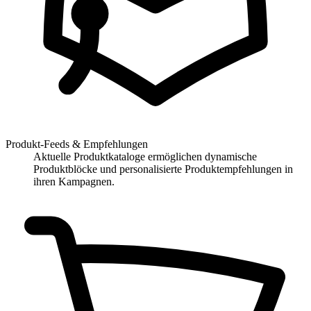
Produkt-Feeds & Empfehlungen
Aktuelle Produktkataloge ermöglichen dynamische
Produktblöcke und personalisierte Produktempfehlungen in
ihren Kampagnen.