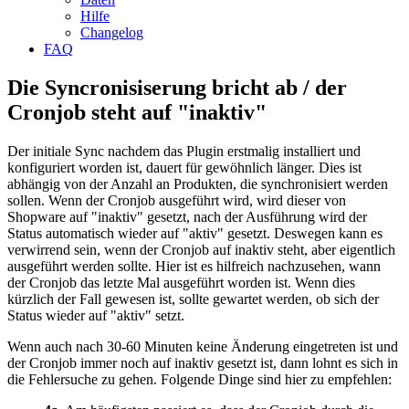
Hilfe
Changelog
FAQ
Die Syncronisiserung bricht ab / der
Cronjob steht auf "inaktiv"
Der initiale Sync nachdem das Plugin erstmalig installiert und
konfiguriert worden ist, dauert für gewöhnlich länger. Dies ist
abhängig von der Anzahl an Produkten, die synchronisiert werden
sollen. Wenn der Cronjob ausgeführt wird, wird dieser von
Shopware auf "inaktiv" gesetzt, nach der Ausführung wird der
Status automatisch wieder auf "aktiv" gesetzt. Deswegen kann es
verwirrend sein, wenn der Cronjob auf inaktiv steht, aber eigentlich
ausgeführt werden sollte. Hier ist es hilfreich nachzusehen, wann
der Cronjob das letzte Mal ausgeführt worden ist. Wenn dies
kürzlich der Fall gewesen ist, sollte gewartet werden, ob sich der
Status wieder auf "aktiv" setzt.
Wenn auch nach 30-60 Minuten keine Änderung eingetreten ist und
der Cronjob immer noch auf inaktiv gesetzt ist, dann lohnt es sich in
die Fehlersuche zu gehen. Folgende Dinge sind hier zu empfehlen: