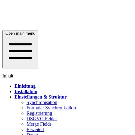
Open main menu
Inhalt
Einleitung
Installation
Einstellungen & Struktur
Synchronisation
Formular Synchronisation
Registrierung
DSGVO Felder
Merge Fields
Erweitert
Daten