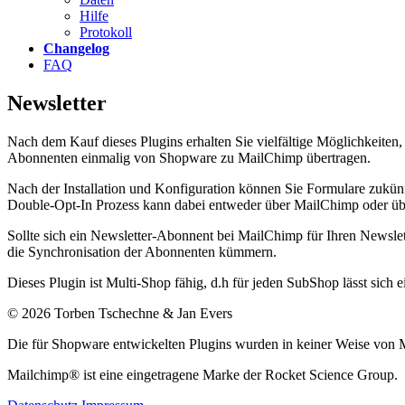
Hilfe
Protokoll
Changelog
FAQ
Newsletter
Nach dem Kauf dieses Plugins erhalten Sie vielfältige Möglichkeiten
Abonnenten einmalig von Shopware zu MailChimp übertragen.
Nach der Installation und Konfiguration können Sie Formulare zukünf
Double-Opt-In Prozess kann dabei entweder über MailChimp oder über
Sollte sich ein Newsletter-Abonnent bei MailChimp für Ihren Newslet
die Synchronisation der Abonnenten kümmern.
Dieses Plugin ist Multi-Shop fähig, d.h für jeden SubShop lässt sich e
© 2026 Torben Tschechne & Jan Evers
Die für Shopware entwickelten Plugins wurden in keiner Weise von M
Mailchimp® ist eine eingetragene Marke der Rocket Science Group.