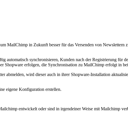
, um MailChimp in Zukunft besser für das Versenden von Newslettern z
tig automatisch synchronisieren, Kunden nach der Registrierung für d
 Shopware erfolgen, die Synchronisation zu MailChimp erfolgt in bei
ter abmelden, wird dieser auch in ihrer Shopware-Installation aktuali
ine eigene Konfiguration erstellen.
ailchimp entwickelt oder sind in irgendeiner Weise mit Mailchimp ve