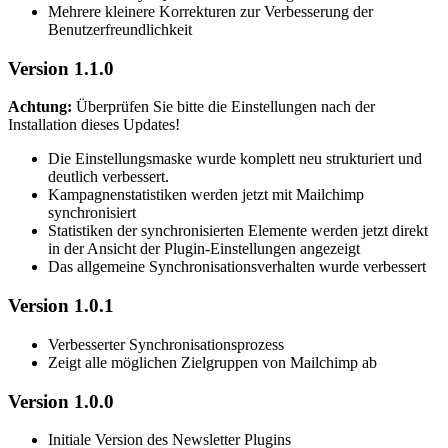
Mehrere kleinere Korrekturen zur Verbesserung der
Benutzerfreundlichkeit
Version 1.1.0
Achtung:
Überprüfen Sie bitte die Einstellungen nach der
Installation dieses Updates!
Die Einstellungsmaske wurde komplett neu strukturiert und
deutlich verbessert.
Kampagnenstatistiken werden jetzt mit Mailchimp
synchronisiert
Statistiken der synchronisierten Elemente werden jetzt direkt
in der Ansicht der Plugin-Einstellungen angezeigt
Das allgemeine Synchronisationsverhalten wurde verbessert
Version 1.0.1
Verbesserter Synchronisationsprozess
Zeigt alle möglichen Zielgruppen von Mailchimp ab
Version 1.0.0
Initiale Version des Newsletter Plugins